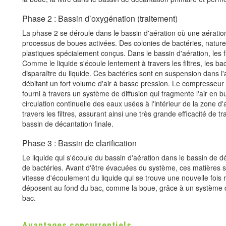
Phase 2 : Bassin d’oxygénation (traitement)
La phase 2 se déroule dans le bassin d'aération où une aératio
processus de boues activées. Des colonies de bactéries, naturel
plastiques spécialement conçus. Dans le bassin d'aération, les f
Comme le liquide s'écoule lentement à travers les filtres, les ba
disparaître du liquide. Ces bactéries sont en suspension dans l'a
débitant un fort volume d'air à basse pression. Le compresseur se
fourni à travers un système de diffusion qui fragmente l'air en b
circulation continuelle des eaux usées à l'intérieur de la zone d
travers les filtres, assurant ainsi une très grande efficacité de t
bassin de décantation finale.
Phase 3 : Bassin de clarification
Le liquide qui s'écoule du bassin d'aération dans le bassin de dé
de bactéries. Avant d'être évacuées du système, ces matières sol
vitesse d'écoulement du liquide qui se trouve une nouvelle fois 
déposent au fond du bac, comme la boue, grâce à un système d
bac.
Avantages concurrentiels