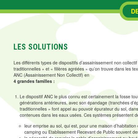
D
LES SOLUTIONS
Les différents types de dispositifs d’assainissement non collectif
traditionnelles » et « filières agréées » qu’on trouve dans les text
ANC (Assainissement Non Collectif) en
4 grandes familles :
Le dispositif ANC le plus connu est certainement la fosse to
générations antérieures, avec son épandage (tranchées d’épan
traditionnelles » font appel au pouvoir épurateur du sol, dan
contenues dans les eaux usées. Ces systèmes présentent de
leur emprise au sol, qui est, pour une maison d’habitation
camping ou Etablissement Recevant de Public souvent des