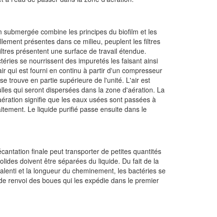
n submergée combine les principes du biofilm et les
lement présentes dans ce milieu, peuplent les filtres
iltres présentent une surface de travail étendue.
ctéries se nourrissent des impuretés les faisant ainsi
ir qui est fourni en continu à partir d'un compresseur
 trouve en partie supérieure de l'unité. L'air est
ulles qui seront dispersées dans la zone d'aération. La
'aération signifie que les eaux usées sont passées à
raitement. Le liquide purifié passe ensuite dans le
cantation finale peut transporter de petites quantités
ides doivent être séparées du liquide. Du fait de la
ralenti et la longueur du cheminement, les bactéries se
e renvoi des boues qui les expédie dans le premier