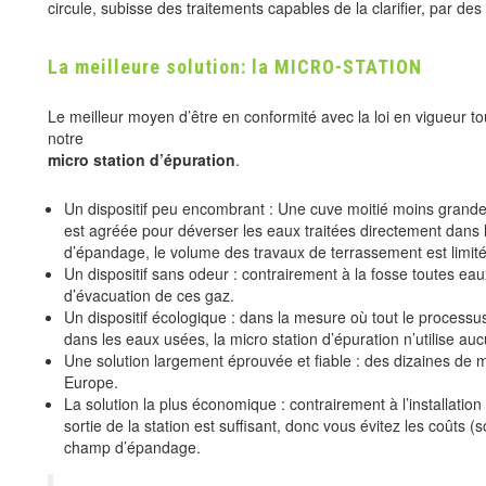
circule, subisse des traitements capables de la clarifier, par de
La meilleure solution: la MICRO-STATION
Le meilleur moyen d’être en conformité avec la loi en vigueur tou
notre
micro station d’épuration
.
Un dispositif peu encombrant : Une cuve moitié moins grande
est agréée pour déverser les eaux traitées directement dans
d’épandage, le volume des travaux de terrassement est limité
Un dispositif sans odeur : contrairement à la fosse toutes eau
d’évacuation de ces gaz.
Un dispositif écologique : dans la mesure où tout le processus 
dans les eaux usées, la micro station d’épuration n’utilise au
Une solution largement éprouvée et fiable : des dizaines de m
Europe.
La solution la plus économique : contrairement à l’installatio
sortie de la station est suffisant, donc vous évitez les coût
champ d’épandage.