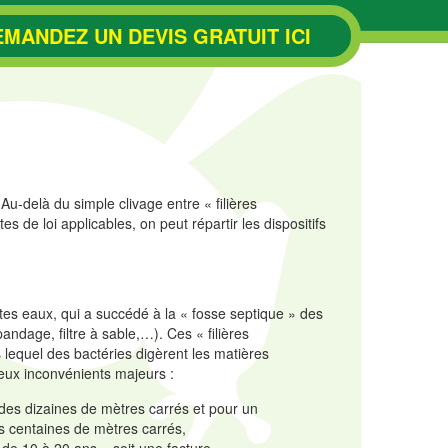
EMANDEZ UN DEVIS GRATUIT ICI
 Au-delà du simple clivage entre « filières
es de loi applicables, on peut répartir les dispositifs
utes eaux, qui a succédé à la « fosse septique » des
dage, filtre à sable,…). Ces « filières
s lequel des bactéries digèrent les matières
ux inconvénients majeurs :
 des dizaines de mètres carrés et pour un
 centaines de mètres carrés,