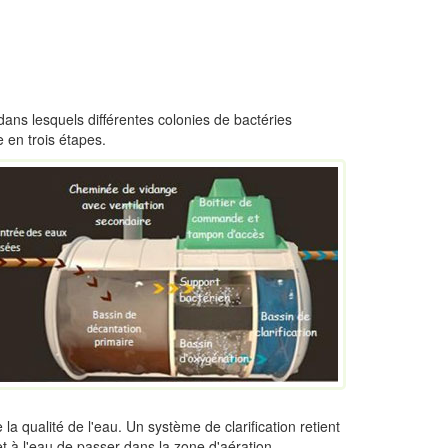
 dans lesquels différentes colonies de bactéries
 en trois étapes.
 qualité de l'eau. Un système de clarification retient
et à l'eau de passer dans la zone d'aération.