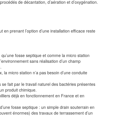
s procédés de décantation, d’aération et d’oxygénation.
t en prenant l’option d’une installation efficace reste
 qu’une fosse septique et comme la micro station
 l’environnement sans réalisation d’un champ
.
x, la micro station n’a pas besoin d’une conduite
se fait par le travail naturel des bactéries présentes
cun produit chimique.
illiers déjà en fonctionnement en France et en
n d’une fosse septique : un simple drain souterrain en
s (souvent énormes) des travaux de terrassement d’un